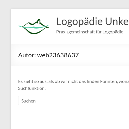
Zum
Inhalt
Logopädie Unke
springen
Praxisgemeinschaft für Logopädie
Autor:
web23638637
Es sieht so aus, als ob wir nicht das finden konnten, won
Suchfunktion.