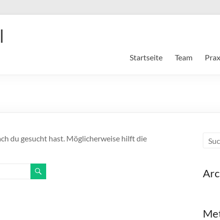
l
Startseite
Team
Prax
ach du gesucht hast. Möglicherweise hilft die
Arc
Me