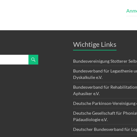
Anm
Wichtige Links
Bundesvereinigung Stotterer Selbs
Bundesverband für Legasthenie u
Dyskalkulie e.V.
Bundesverband für Rehabilitation
Aphasiker e.V.
Deutsche Parkinson-Vereinigung e
Deutsche Gesellschaft für Phonia
Pädaudiologie e.V.
Deutscher Bundesverband für Lo